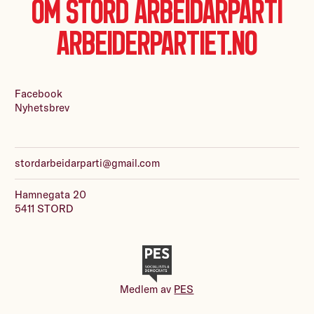
Om Stord Arbeidarparti
Arbeiderpartiet.no
Facebook
Nyhetsbrev
stordarbeidarparti@gmail.com
Hamnegata 20
5411 STORD
Medlem av
PES