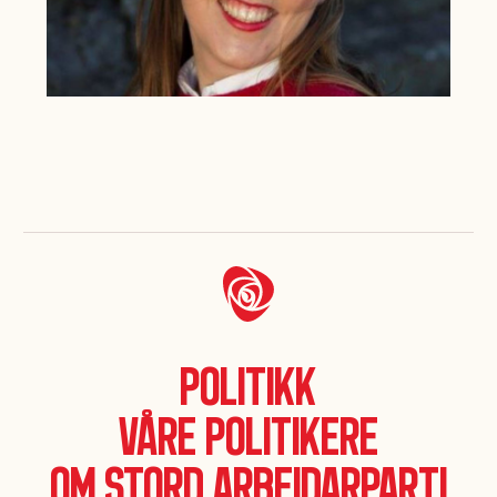
Politikk
Våre politikere
Om Stord Arbeidarparti